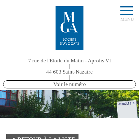
MENU
7 rue de l'Étoile du Matin - Aprolis VI
|
44 603 Saint-Nazaire
|
Voir le numéro