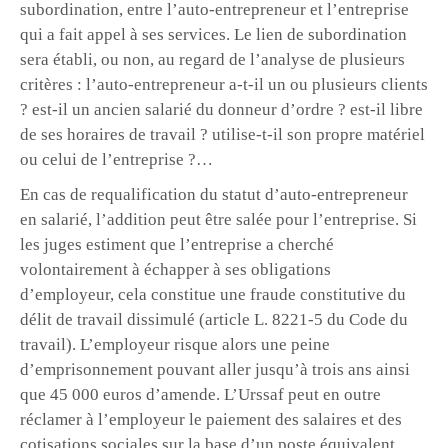
subordination, entre l’auto-entrepreneur et l’entreprise
qui a fait appel à ses services. Le lien de subordination
sera établi, ou non, au regard de l’analyse de plusieurs
critères : l’auto-entrepreneur a-t-il un ou plusieurs clients
? est-il un ancien salarié du donneur d’ordre ? est-il libre
de ses horaires de travail ? utilise-t-il son propre matériel
ou celui de l’entreprise ?…
En cas de requalification du statut d’auto-entrepreneur
en salarié, l’addition peut être salée pour l’entreprise. Si
les juges estiment que l’entreprise a cherché
volontairement à échapper à ses obligations
d’employeur, cela constitue une fraude constitutive du
délit de travail dissimulé (article L. 8221-5 du Code du
travail). L’employeur risque alors une peine
d’emprisonnement pouvant aller jusqu’à trois ans ainsi
que 45 000 euros d’amende. L’Urssaf peut en outre
réclamer à l’employeur le paiement des salaires et des
cotisations sociales sur la base d’un poste équivalent