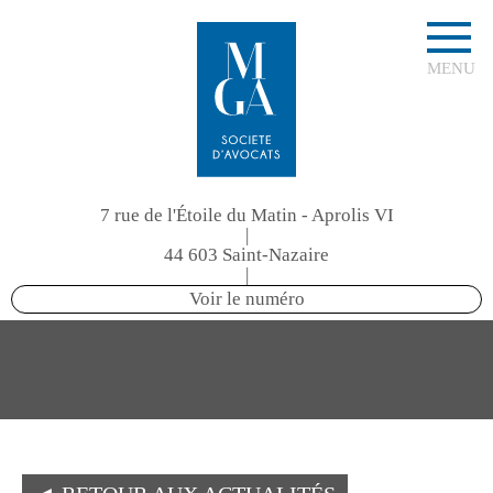
MENU
7 rue de l'Étoile du Matin - Aprolis VI
|
44 603 Saint-Nazaire
|
Voir le numéro